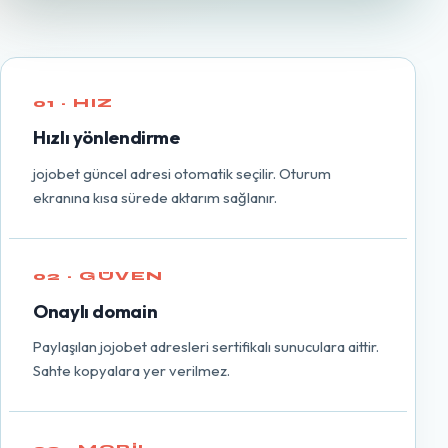
jojobet özellikler
01 · HIZ
Hızlı yönlendirme
jojobet güncel adresi otomatik seçilir. Oturum
ekranına kısa sürede aktarım sağlanır.
02 · GÜVEN
Onaylı domain
Paylaşılan jojobet adresleri sertifikalı sunuculara aittir.
Sahte kopyalara yer verilmez.