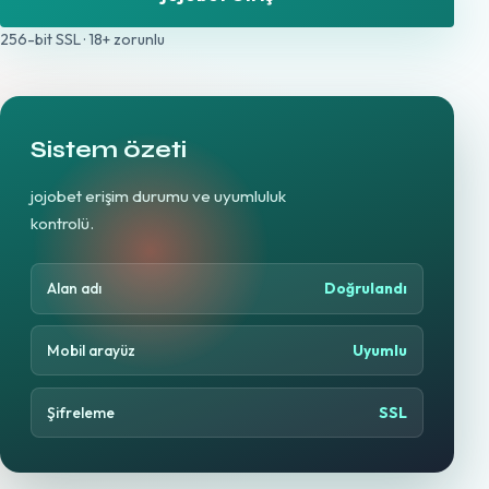
256-bit SSL · 18+ zorunlu
Sistem özeti
jojobet erişim durumu ve uyumluluk
kontrolü.
Alan adı
Doğrulandı
Mobil arayüz
Uyumlu
Şifreleme
SSL