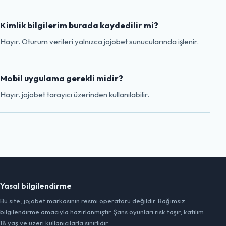
Kimlik bilgilerim burada kaydedilir mi?
Hayır. Oturum verileri yalnızca jojobet sunucularında işlenir.
Mobil uygulama gerekli midir?
Hayır. jojobet tarayıcı üzerinden kullanılabilir.
Yasal bilgilendirme
Bu site, jojobet markasının resmi operatörü değildir. Bağımsız
bilgilendirme amacıyla hazırlanmıştır. Şans oyunları risk taşır; katılım
18 yaş ve üzeri kullanıcılarla sınırlıdır.