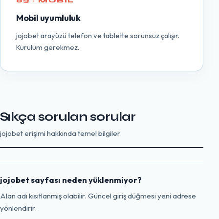
03 · MOBİL
Mobil uyumluluk
jojobet arayüzü telefon ve tablette sorunsuz çalışır.
Kurulum gerekmez.
Sıkça sorulan sorular
jojobet erişimi hakkında temel bilgiler.
jojobet sayfası neden yüklenmiyor?
Alan adı kısıtlanmış olabilir. Güncel giriş düğmesi yeni adrese
yönlendirir.