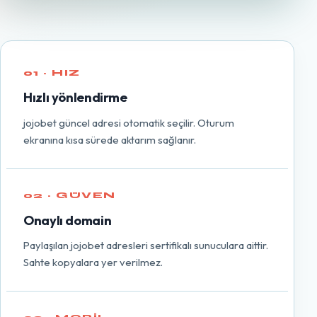
jojobet özellikler
01 · HIZ
Hızlı yönlendirme
jojobet güncel adresi otomatik seçilir. Oturum
ekranına kısa sürede aktarım sağlanır.
02 · GÜVEN
Onaylı domain
Paylaşılan jojobet adresleri sertifikalı sunuculara aittir.
Sahte kopyalara yer verilmez.