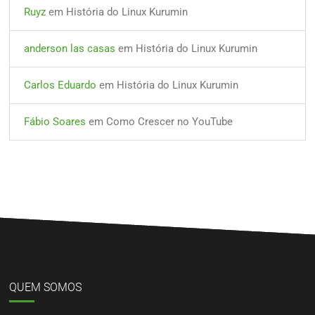
Ruyz
em
História do Linux Kurumin
anderson las casas
em
História do Linux Kurumin
Carlos Eduardo
em
História do Linux Kurumin
Fábio Soares
em
Como Crescer no YouTube
QUEM SOMOS