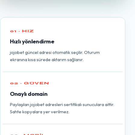
jojobet özellikler
01 · HIZ
Hızlı yönlendirme
jojobet güncel adresi otomatik seçilir. Oturum
ekranına kısa sürede aktarım sağlanır.
02 · GÜVEN
Onaylı domain
Paylaşılan jojobet adresleri sertifikalı sunuculara aittir.
Sahte kopyalara yer verilmez.