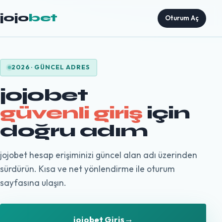
jojo
bet
Oturum Aç
2026 · GÜNCEL ADRES
jojobet
güvenli giriş
için
doğru adım
jojobet hesap erişiminizi güncel alan adı üzerinden
sürdürün. Kısa ve net yönlendirme ile oturum
sayfasına ulaşın.
jojobet Giriş