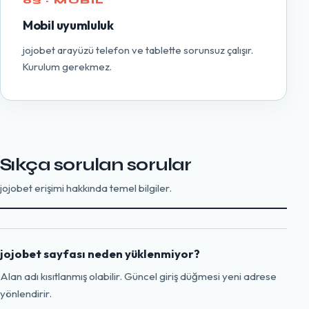
03 · MOBİL
Mobil uyumluluk
jojobet arayüzü telefon ve tablette sorunsuz çalışır.
Kurulum gerekmez.
Sıkça sorulan sorular
jojobet erişimi hakkında temel bilgiler.
jojobet sayfası neden yüklenmiyor?
Alan adı kısıtlanmış olabilir. Güncel giriş düğmesi yeni adrese
yönlendirir.