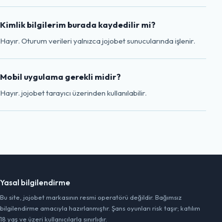
Kimlik bilgilerim burada kaydedilir mi?
Hayır. Oturum verileri yalnızca jojobet sunucularında işlenir.
Mobil uygulama gerekli midir?
Hayır. jojobet tarayıcı üzerinden kullanılabilir.
Yasal bilgilendirme
Bu site, jojobet markasının resmi operatörü değildir. Bağımsız
bilgilendirme amacıyla hazırlanmıştır. Şans oyunları risk taşır; katılım
18 yaş ve üzeri kullanıcılarla sınırlıdır.