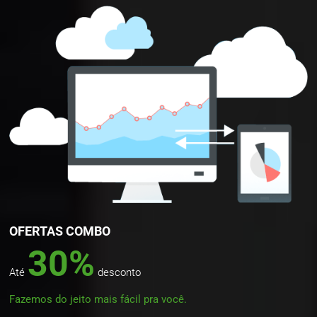
OFERTAS COMBO
30%
Até
desconto
Fazemos do jeito mais fácil pra você.