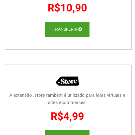
R$10,90
TRANSFERIR
A extensão .store tambem é utilizado para lojas virtuais e
sites ecommerces.
R$4,99