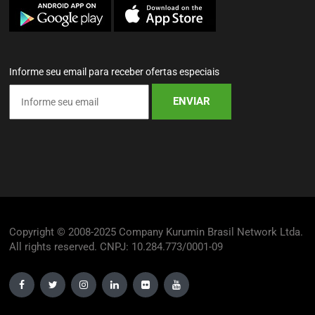
Informe seu email para receber ofertas especiais
Copyright © 2008-2025 Company Kurumin Brasil Network Ltda.
All rights reserved. CNPJ: 10.284.773/0001-09