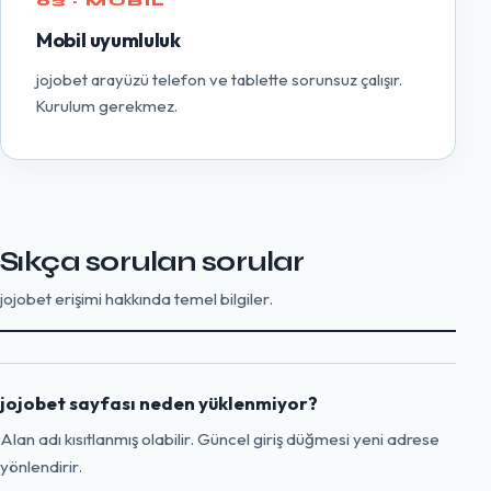
03 · MOBİL
Mobil uyumluluk
jojobet arayüzü telefon ve tablette sorunsuz çalışır.
Kurulum gerekmez.
Sıkça sorulan sorular
jojobet erişimi hakkında temel bilgiler.
jojobet sayfası neden yüklenmiyor?
Alan adı kısıtlanmış olabilir. Güncel giriş düğmesi yeni adrese
yönlendirir.