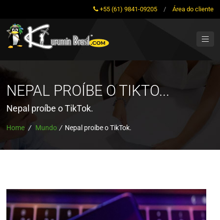
+55 (61) 9841-09205
/
Área do cliente
NEPAL PROÍBE O TIKTO...
Nepal proíbe o TikTok.
Home
/
Mundo
/
Nepal proíbe o TikTok.