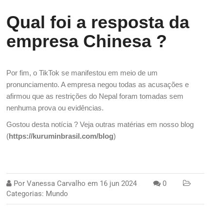
Qual foi a resposta da
empresa Chinesa ?
Por fim, o TikTok se manifestou em meio de um
pronunciamento. A empresa
negou todas as acusações e
afirmou que as restrições do Nepal foram tomadas sem
nenhuma prova ou evidências.
Gostou desta notícia ? Veja outras matérias em nosso blog
(
https://kuruminbrasil.com/blog
)
Por
Vanessa Carvalho
em
16 jun 2024
0
Categorias:
Mundo