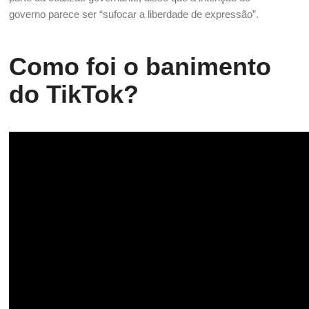
governo parece ser “sufocar a liberdade de expressão”.
Como foi o banimento
do TikTok?