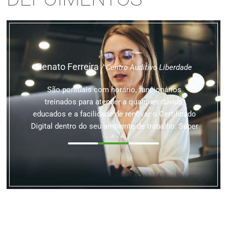
DEPOIMENTOS
Renato Ferreira
/ Centro Auditivo Liberdade
São pontuais com horário, funcionários
treinados para atender a qualquer dúvida,
educados e a facilidade de renovar o Certificado
Digital dentro do seu ambiente de trabalho. Super
indico.