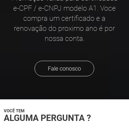
Promoção valida para certificados
e-CPF / e-CNPJ modelo A1. Voce
compra um certificado e a
renovação do proximo ano é por
nossa conta.
Fale conosco
VOCÊ TEM
ALGUMA PERGUNTA ?