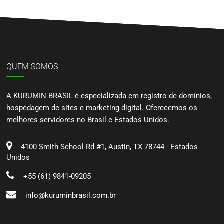
QUEM SOMOS
A KURUMIN BRASIL é especializada em registro de domínios,
hospedagem de sites e marketing digital. Oferecemos os
melhores servidores no Brasil e Estados Unidos.
4100 Smith School Rd #1, Austin, TX 78744 - Estados
Unidos
+55 (61) 9841-09205
info@kuruminbrasil.com.br