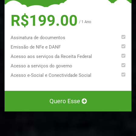
R$199.00
/ 1 Ano
Assinatura de documentos
Emissão de NFe e DANF
Acesso aos serviços da Receita Federal
Acesso a serviços do governo
Acesso e-Social e Conectividade Social
Quero Esse