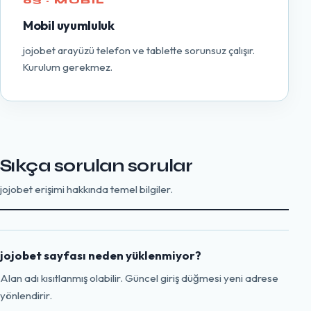
03 · MOBİL
Mobil uyumluluk
jojobet arayüzü telefon ve tablette sorunsuz çalışır.
Kurulum gerekmez.
Sıkça sorulan sorular
jojobet erişimi hakkında temel bilgiler.
jojobet sayfası neden yüklenmiyor?
Alan adı kısıtlanmış olabilir. Güncel giriş düğmesi yeni adrese
yönlendirir.