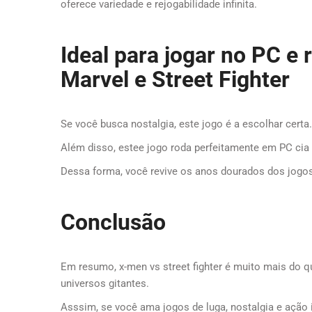
oferece variedade e rejogabilidade infinita.
Ideal para jogar no PC e 
Marvel e Street Fighter
Se você busca nostalgia, este jogo é a escolhar certa.
Além disso, estee jogo roda perfeitamente em PC cia 
Dessa forma, você revive os anos dourados dos jogos 
Conclusão
Em resumo, x-men vs street fighter é muito mais do q
universos gitantes.
Asssim, se você ama jogos de luga, nostalgia e ação i