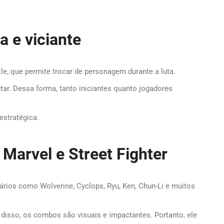
a e viciante
tle, que permite trocar de personagem durante a luta.
tar. Dessa forma, tanto iniciantes quanto jogadores
estratégica.
Marvel e Street Fighter
dários como Wolverine, Cyclops, Ryu, Ken, Chun-Li e muitos
isso, os combos são visuais e impactantes. Portanto, ele