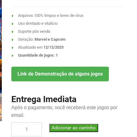
Arquivos 100% limpos e livres de vírus
Uso ilimitado e vitalício
Suporte pós venda
Geração:
Marvel e Capcom
Atualizado em
12/12/2025
Quantidade de jogos: 1
Link de Demonstração de alguns jogos
Entrega Imediata
Após o pagamento, você receberá este jogos por
email.
Adicionar ao carrinho