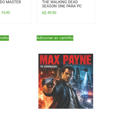
 DO MASTER
THE WALKING DEAD
SEASON ONE PARA PC
49,90
19,90
R$
$
Adicionar ao carrinho
rrinho