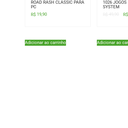
ROAD RASH CLASSIC PARA
1026 JOGOS
PC
SYSTEM
19,90
49,90
R$
R$
R
Adicionar ao carrinho
Adicionar ao ca