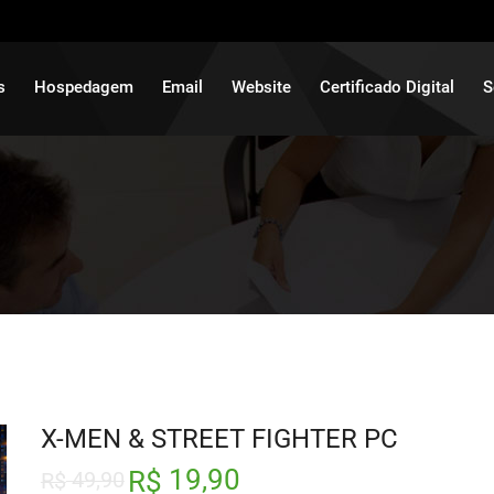
s
Hospedagem
Email
Website
Certificado Digital
S
X-MEN & STREET FIGHTER PC
19,90
R$
49,90
R$