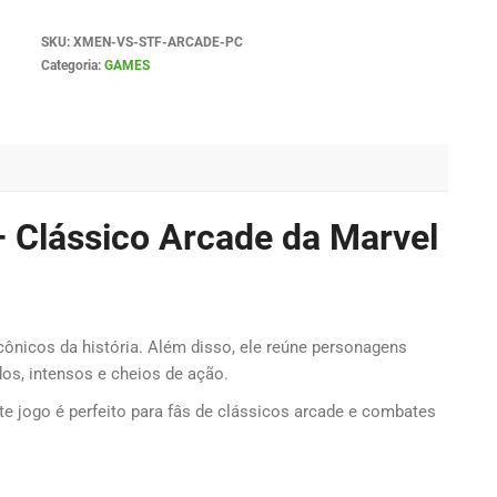
SKU:
XMEN-VS-STF-ARCADE-PC
Categoria:
GAMES
– Clássico Arcade da Marvel
cônicos da história. Além disso, ele reúne personagens
os, intensos e cheios de ação.
ste jogo é perfeito para fâs de clássicos arcade e combates