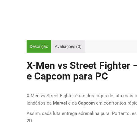
Descrição
Avaliações (0)
X-Men vs Street Fighter 
e Capcom para PC
X-Men vs Street Fighter é um dos jogos de luta mais i
lendários da
Marvel
e da
Capcom
em confrontos rápid
Assim, cada luta entrega adrenalina pura. Portanto, e
2D.