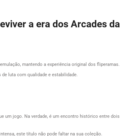
reviver a era dos Arcades da
emulação, mantendo a experiência original dos fliperamas.
de luta com qualidade e estabilidade.
ue um jogo. Na verdade, é um encontro histórico entre dois
ntensa, este título não pode faltar na sua coleção.