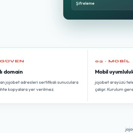
Şifreleme
· GÜVEN
03 · MOBİL
lı domain
Mobil uyumlulu
lan jojobet adresleri sertifikalı sunuculara
jojobet arayüzü tel
 Sahte kopyalara yer verilmez.
çalışır. Kurulum ge
jojo