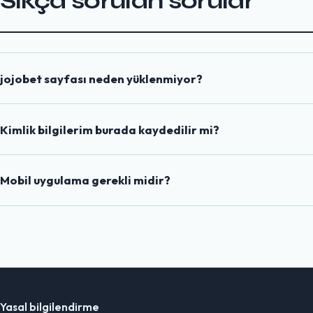
Sıkça sorulan sorular
jojobet sayfası neden yüklenmiyor?
Kimlik bilgilerim burada kaydedilir mi?
Mobil uygulama gerekli midir?
Yasal bilgilendirme