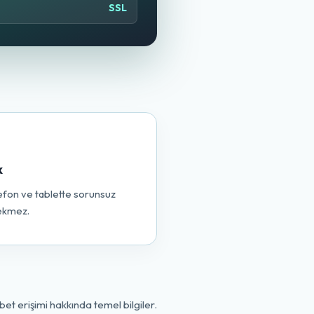
SSL
k
efon ve tablette sorunsuz
rekmez.
bet erişimi hakkında temel bilgiler.