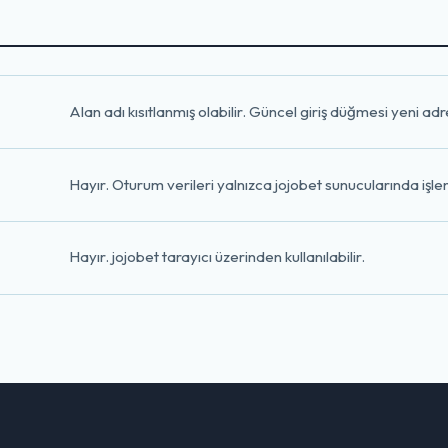
Alan adı kısıtlanmış olabilir. Güncel giriş düğmesi yeni adr
Hayır. Oturum verileri yalnızca jojobet sunucularında işlen
Hayır. jojobet tarayıcı üzerinden kullanılabilir.