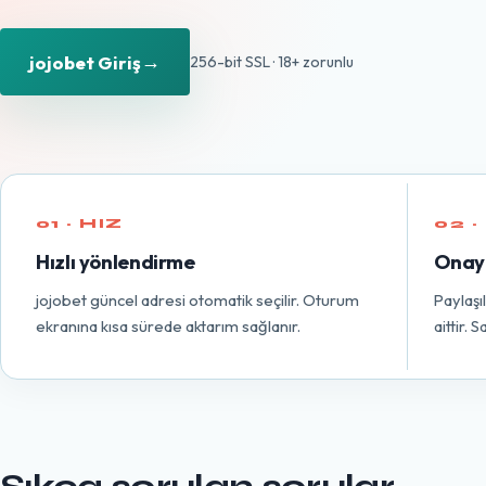
jojobet Giriş
256-bit SSL · 18+ zorunlu
jojobet özellikler
01 · HIZ
02 
Hızlı yönlendirme
Onay
jojobet güncel adresi otomatik seçilir. Oturum
Paylaşı
ekranına kısa sürede aktarım sağlanır.
aittir.