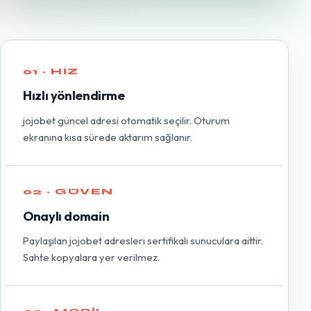
jojobet özellikler
01 · HIZ
Hızlı yönlendirme
jojobet güncel adresi otomatik seçilir. Oturum
ekranına kısa sürede aktarım sağlanır.
02 · GÜVEN
Onaylı domain
Paylaşılan jojobet adresleri sertifikalı sunuculara aittir.
Sahte kopyalara yer verilmez.