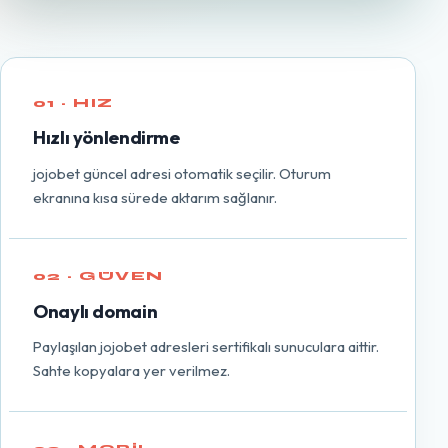
jojobet özellikler
01 · HIZ
Hızlı yönlendirme
jojobet güncel adresi otomatik seçilir. Oturum
ekranına kısa sürede aktarım sağlanır.
02 · GÜVEN
Onaylı domain
Paylaşılan jojobet adresleri sertifikalı sunuculara aittir.
Sahte kopyalara yer verilmez.