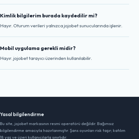
Kimlik bilgilerim burada kaydedilir mi?
Hayır. Oturum verileri yalnızca jojobet sunucularında işlenir.
Mobil uygulama gerekli midir?
Hayır. jojobet tarayıcı üzerinden kullanılabilir.
Yasal bilgilendirme
Bu site, jojobet markasının resmi operatörü değildir. Bağımsız
bilgilendirme amacıyla hazırlanmıştır. Şans oyunları risk taşır; katılım
18 yaş ve üzeri kullanıcılarla sınırlıdır.