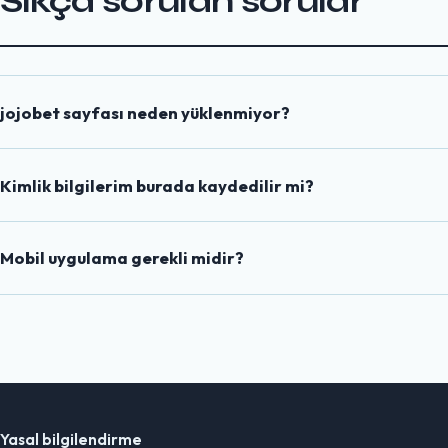
Sıkça sorulan sorular
jojobet sayfası neden yüklenmiyor?
Kimlik bilgilerim burada kaydedilir mi?
Mobil uygulama gerekli midir?
Yasal bilgilendirme