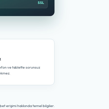
SSL
k
efon ve tablette sorunsuz
rekmez.
bet erişimi hakkında temel bilgiler.