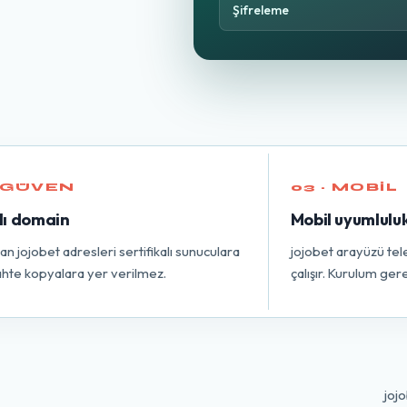
Şifreleme
· GÜVEN
03 · MOBİL
lı domain
Mobil uyumlulu
lan jojobet adresleri sertifikalı sunuculara
jojobet arayüzü tel
 Sahte kopyalara yer verilmez.
çalışır. Kurulum ge
jojo