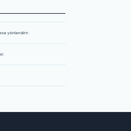
ese yönlendirir.
ir.