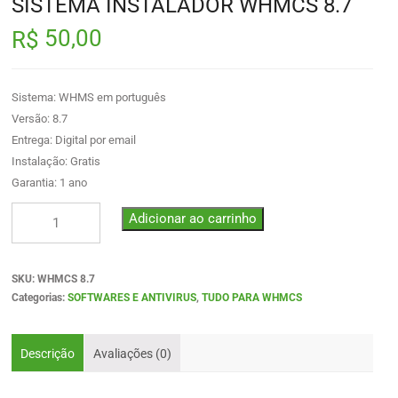
SISTEMA INSTALADOR WHMCS 8.7
50,00
R$
Sistema: WHMS em português
Versão: 8.7
Entrega: Digital por email
Instalação: Gratis
Garantia: 1 ano
Adicionar ao carrinho
SKU:
WHMCS 8.7
Categorias:
SOFTWARES E ANTIVIRUS
,
TUDO PARA WHMCS
Descrição
Avaliações (0)