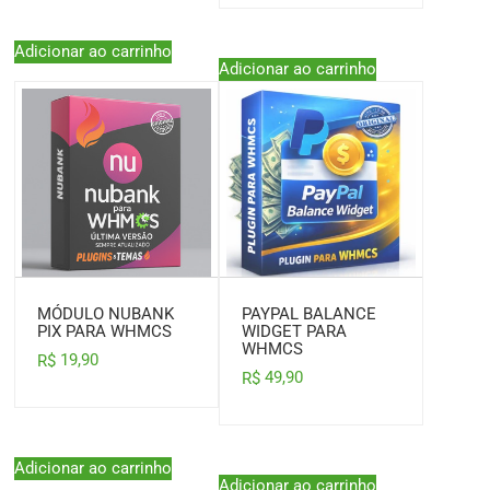
Adicionar ao carrinho
Adicionar ao carrinho
MÓDULO NUBANK
PAYPAL BALANCE
PIX PARA WHMCS
WIDGET PARA
WHMCS
19,90
R$
49,90
R$
Adicionar ao carrinho
Adicionar ao carrinho