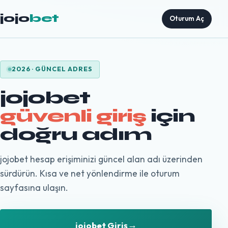
jojo
bet
Oturum Aç
2026 · GÜNCEL ADRES
jojobet
güvenli giriş
için
doğru adım
jojobet hesap erişiminizi güncel alan adı üzerinden
sürdürün. Kısa ve net yönlendirme ile oturum
sayfasına ulaşın.
jojobet Giriş