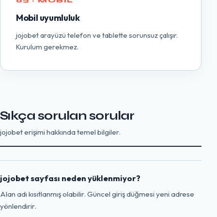
03 · MOBİL
Mobil uyumluluk
jojobet arayüzü telefon ve tablette sorunsuz çalışır.
Kurulum gerekmez.
Sıkça sorulan sorular
jojobet erişimi hakkında temel bilgiler.
jojobet sayfası neden yüklenmiyor?
Alan adı kısıtlanmış olabilir. Güncel giriş düğmesi yeni adrese
yönlendirir.