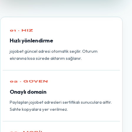
jojobet özellikler
01 · HIZ
Hızlı yönlendirme
jojobet güncel adresi otomatik seçilir. Oturum
ekranına kısa sürede aktarım sağlanır.
02 · GÜVEN
Onaylı domain
Paylaşılan jojobet adresleri sertifikalı sunuculara aittir.
Sahte kopyalara yer verilmez.