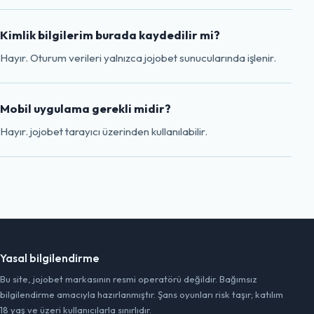
Kimlik bilgilerim burada kaydedilir mi?
Hayır. Oturum verileri yalnızca jojobet sunucularında işlenir.
Mobil uygulama gerekli midir?
Hayır. jojobet tarayıcı üzerinden kullanılabilir.
Yasal bilgilendirme
Bu site, jojobet markasının resmi operatörü değildir. Bağımsız
bilgilendirme amacıyla hazırlanmıştır. Şans oyunları risk taşır; katılım
18 yaş ve üzeri kullanıcılarla sınırlıdır.