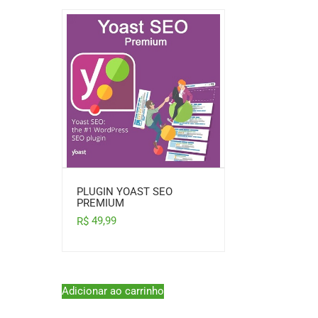
PLUGIN YOAST SEO
PREMIUM
49,99
R$
Adicionar ao carrinho