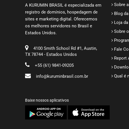
Sobre a
A KURUMIN BRASIL é especializada em
registro de domínios, hospedagem de
Blog da
sites e marketing digital. Oferecemos
Loja da
os melhores servidores no Brasil e
Sobre o
Estados Unidos.
Program
4100 Smith School Rd #1, Austin,
Fale C
TX 78744 - Estados Unidos
Report
+55 (61) 9841-09205
Downlo
Qual é 
info@kuruminbrasil.com.br
Baixe nossos aplicativos