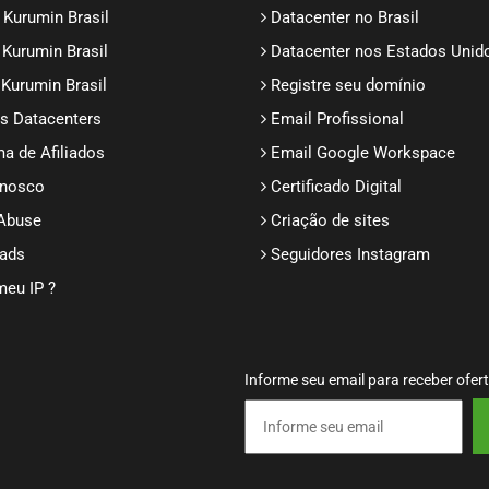
 Kurumin Brasil
Datacenter no Brasil
 Kurumin Brasil
Datacenter nos Estados Unid
 Kurumin Brasil
Registre seu domínio
s Datacenters
Email Profissional
a de Afiliados
Email Google Workspace
onosco
Certificado Digital
 Abuse
Criação de sites
ads
Seguidores Instagram
meu IP ?
Informe seu email para receber ofer