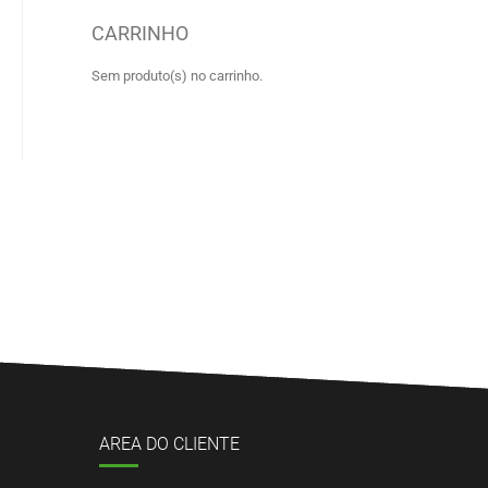
CARRINHO
Sem produto(s) no carrinho.
AREA DO CLIENTE