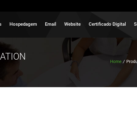
s
Hospedagem
Email
Website
Certificado Digital
S
ATION
Home
/
Produ