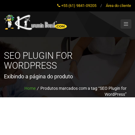
+55 (61) 9841-09205
/
Área do cliente
SEO PLUGIN FOR
WORDPRESS
Exibindo a página do produto
Home
/
Produtos marcados com a tag “SEO Plugin for
WordPress”