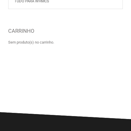
TUDO PARA WHMCS
CARRINHO
Sem produto(s) no carrinho.