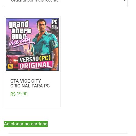
GTA VICE CITY
ORIGINAL PARA PC
19,90
R$
Adicionar ao carrinho