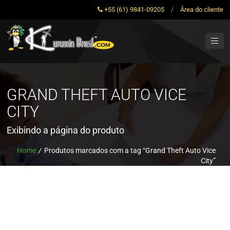
+55 (61) 9841-09205
/
Área do cliente
GRAND THEFT AUTO VICE
CITY
Exibindo a página do produto
Home
/
Produtos marcados com a tag “Grand Theft Auto Vice
City”