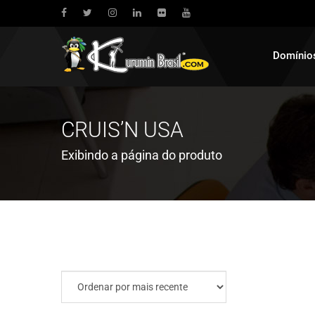
Domínio
CRUIS’N USA
Exibindo a página do produto