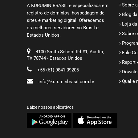
Sobre a
A KURUMIN BRASIL é especializada em
registro de domínios, hospedagem de
Blog da
sites e marketing digital. Oferecemos
Loja da
os melhores servidores no Brasil e
Sobre o
Estados Unidos.
Program
4100 Smith School Rd #1, Austin,
Fale C
TX 78744 - Estados Unidos
Report
+55 (61) 9841-09205
Downlo
Qual é 
info@kuruminbrasil.com.br
Baixe nossos aplicativos