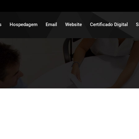
s
Hospedagem
Email
Website
Certificado Digital
S