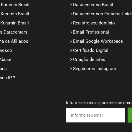
 Kurumin Brasil
Datacenter no Brasil
 Kurumin Brasil
Datacenter nos Estados Unid
 Kurumin Brasil
Registre seu domínio
s Datacenters
Email Profissional
a de Afiliados
Email Google Workspace
onosco
Certificado Digital
 Abuse
Criação de sites
ads
Seguidores Instagram
meu IP ?
Informe seu email para receber ofer