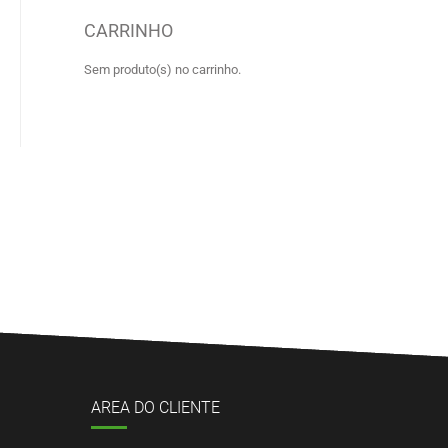
CARRINHO
Sem produto(s) no carrinho.
AREA DO CLIENTE