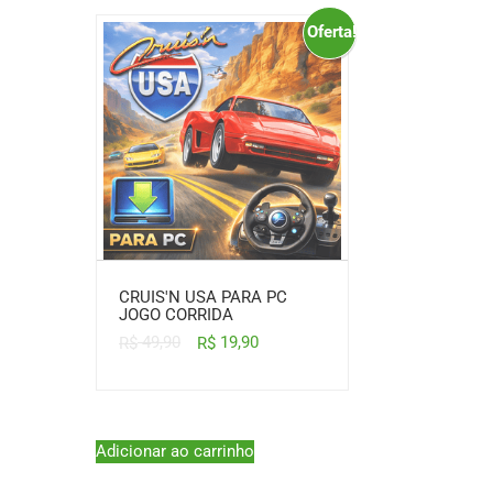
Oferta!
CRUIS'N USA PARA PC
JOGO CORRIDA
49,90
19,90
R$
R$
Adicionar ao carrinho