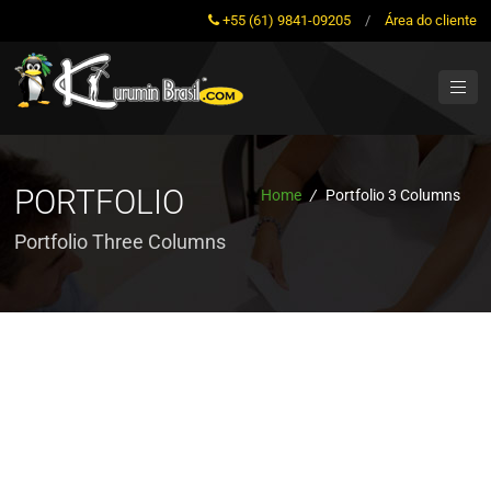
+55 (61) 9841-09205
/
Área do cliente
PORTFOLIO
Home
/
Portfolio 3 Columns
Portfolio Three Columns