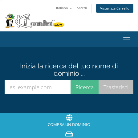
Italiano
Accedi
Visualizza Carrello
Attiv
Navi
Inizia la ricerca del tuo nome di
dominio ...
COMPRA UN DOMINIO