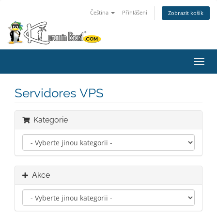
Čeština
Přihlášení
Zobrazit košík
Přep
navig
Servidores VPS
Kategorie
Akce