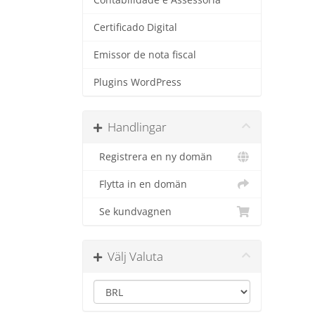
Contabilidade e Assessoria
Certificado Digital
Emissor de nota fiscal
Plugins WordPress
Handlingar
Registrera en ny domän
Flytta in en domän
Se kundvagnen
Välj Valuta