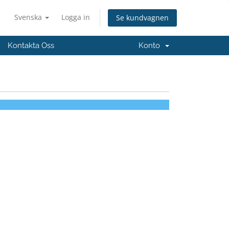
Svenska
Logga in
Se kundvagnen
Kontakta Oss
Konto