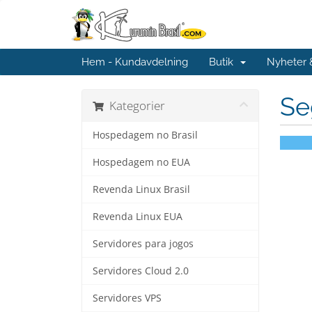
Hem - Kundavdelning
Butik
Nyheter
Se
Kategorier
Hospedagem no Brasil
Hospedagem no EUA
Revenda Linux Brasil
Revenda Linux EUA
Servidores para jogos
Servidores Cloud 2.0
Servidores VPS