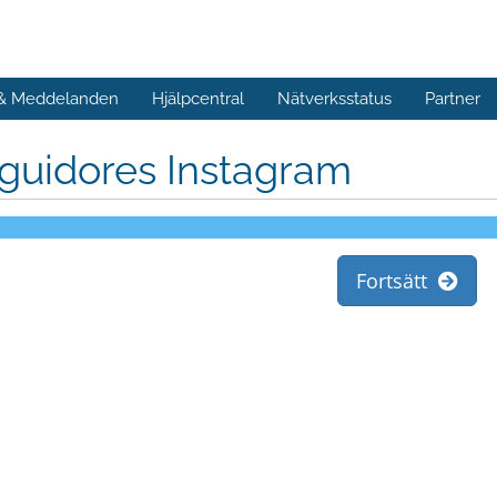
 & Meddelanden
Hjälpcentral
Nätverksstatus
Partner
guidores Instagram
Fortsätt