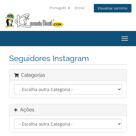
Português
Entrar
Visualizar carrinho
Alter
nave
Seguidores Instagram
Categorias
Ações