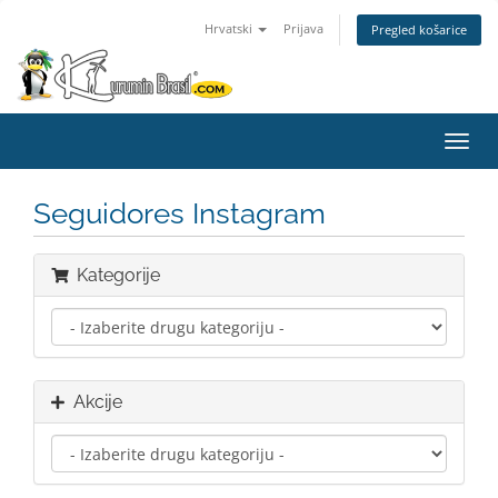
Hrvatski
Prijava
Pregled košarice
Preba
navig
Seguidores Instagram
Kategorije
Akcije