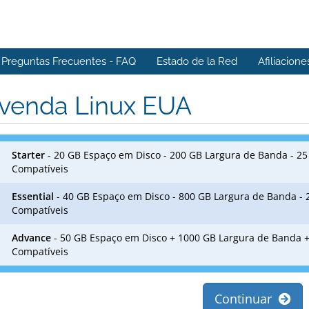
Preguntas Frecuentes - FAQ
Estado de la Red
Afiliacione
venda Linux EUA
Starter
- 20 GB Espaço em Disco - 200 GB Largura de Banda - 2
Compatíveis
Essential
- 40 GB Espaço em Disco - 800 GB Largura de Banda -
Compatíveis
Advance
- 50 GB Espaço em Disco + 1000 GB Largura de Banda 
Compatíveis
Continuar