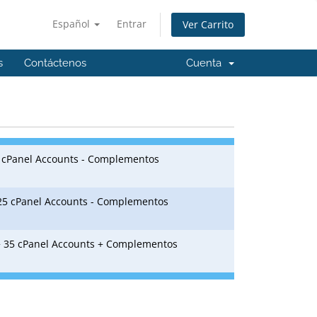
Español
Entrar
Ver Carrito
s
Contáctenos
Cuenta
5 cPanel Accounts - Complementos
 25 cPanel Accounts - Complementos
+ 35 cPanel Accounts + Complementos