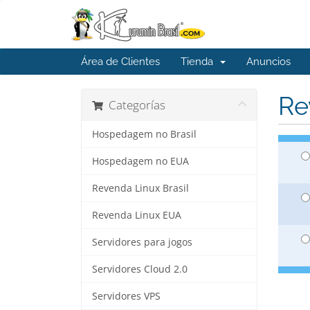
Área de Clientes
Tienda
Anuncios
Re
Categorías
Hospedagem no Brasil
Hospedagem no EUA
Revenda Linux Brasil
Revenda Linux EUA
Servidores para jogos
Servidores Cloud 2.0
Servidores VPS