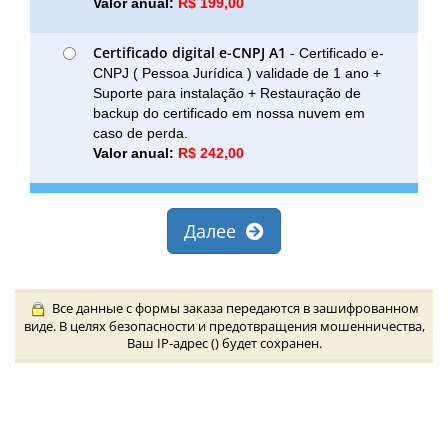
Valor anual:
R$ 199,00
Certificado digital e-CNPJ A1
-
Certificado e-
CNPJ ( Pessoa Jurídica ) validade de 1 ano +
Suporte para instalação + Restauração de
backup do certificado em nossa nuvem em
caso de perda.
Valor anual:
R$ 242,00
Далее
Все данные с формы заказа передаются в зашифрованном
виде. В целях безопасности и предотвращения мошенничества,
Ваш IP-адрес (
) будет сохранен.