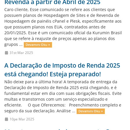
Revenda a partir de Abril de 2025
Caro cliente, Esse comunicado se refere aos clientes que
possuem planos de Hospedagem de Sites e de Revenda de
Hospedagem de painéis cPanel e Plesk, especificamente aos
que possuem planos nos EUA, contratados antes de
20/01/2025. Esse é um comunicado oficial da Kurumin Brasil
que se refere à reajuste de preços apenas ao planos dos
grupos ...
Devamını Oku »
31st Mar 2025
A Declaração de Imposto de Renda 2025
está chegando! Esteja preparado!
Não deixe para a última hora! A temporada de entrega da
Declaração de Imposto de Renda 2025 está chegando, e é
fundamental estar em dia com suas obrigações fiscais. Evite
multas e transtornos com um serviço especializado e
eficiente. O que Oferecemos: Preenchimento completo e
seguro da sua declaração. Análise ...
Devamını Oku »
10pe Mar 2025