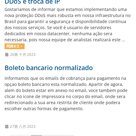
DDoS e troca de IP
Gostaríamos de informar que estamos implementando uma
nova proteção DDoS mais robusta em nossa infraestrutura no
Brasil para garantir a segurança e disponibilidade contínua
dos nossos serviços. Se você é usuario de servidores
dedicados em nosso datacenter, nenhuma ação sera
necessaria, pois nossa equipe de analistas realizará este ...
閱讀全文 »
26第 十月 2023
Boleto bancario normalizado
Informamos que os emails de cobrança para pagamento na
opçao boleto bancario esta normalizado. Apartir de agora,
alem do boleto estar em anexo no email, voce tambem pode
clicar no icone de impressora no corpo do email, onde sera
redirecionado a sua area restrita de cliente onde podera
escolher outras formas de pagamento.
27第 八月 2023