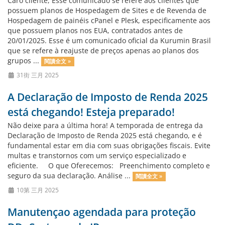
Caro cliente, Esse comunicado se refere aos clientes que
possuem planos de Hospedagem de Sites e de Revenda de
Hospedagem de painéis cPanel e Plesk, especificamente aos
que possuem planos nos EUA, contratados antes de
20/01/2025. Esse é um comunicado oficial da Kurumin Brasil
que se refere à reajuste de preços apenas ao planos dos
grupos ...
閱讀全文 »
31街 三月 2025
A Declaração de Imposto de Renda 2025
está chegando! Esteja preparado!
Não deixe para a última hora! A temporada de entrega da
Declaração de Imposto de Renda 2025 está chegando, e é
fundamental estar em dia com suas obrigações fiscais. Evite
multas e transtornos com um serviço especializado e
eficiente. O que Oferecemos: Preenchimento completo e
seguro da sua declaração. Análise ...
閱讀全文 »
10第 三月 2025
Manutençao agendada para proteção