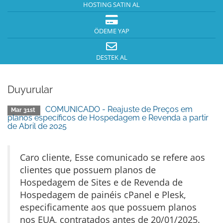
HOSTING SATIN AL
ÖDEME YAP
DESTEK AL
Duyurular
COMUNICADO - Reajuste de Preços em
Mar 31st
planos específicos de Hospedagem e Revenda a partir
de Abril de 2025
Caro cliente, Esse comunicado se refere aos
clientes que possuem planos de
Hospedagem de Sites e de Revenda de
Hospedagem de painéis cPanel e Plesk,
especificamente aos que possuem planos
nos EUA, contratados antes de 20/01/2025.